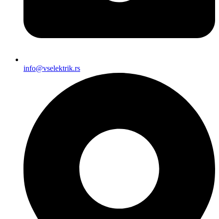
info@vselektrik.rs