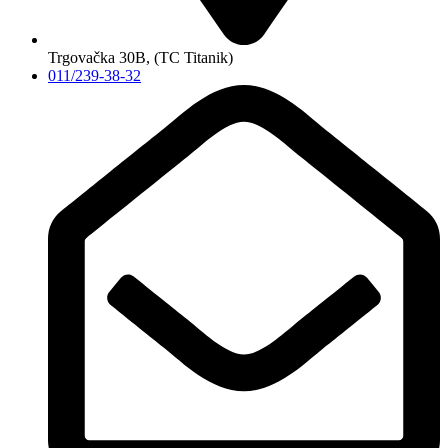
Trgovačka 30B, (TC Titanik)
011/239-38-32