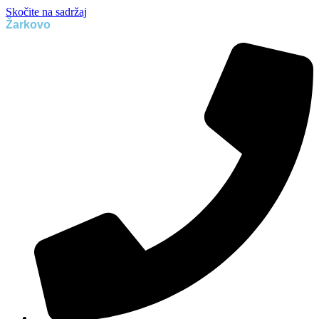
Skočite na sadržaj
Žarkovo