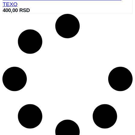
TEXO
400,00
RSD