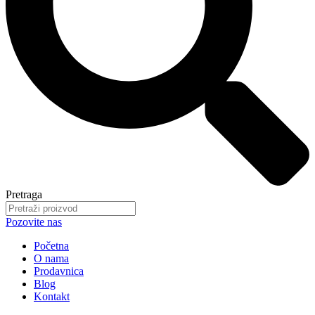
Pretraga
Pozovite nas
Početna
O nama
Prodavnica
Blog
Kontakt