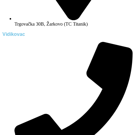
Trgovačka 30B, Žarkovo (TC Titanik)
Vidikovac