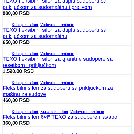
TEXO fleksibilni sifon za duplu sudoperu sa
priključkom za sudomašinu i prelivom
980,00
RSD
Kuhinjski sifoni
,
Vodovod i sanitarije
TEXO fleksibilni sifon za duplu sudoperu sa
priključkom za sudomašinu
650,00
RSD
Kuhinjski sifoni
,
Vodovod i sanitarije
TEXO fleksibilni sifon za granitne sudopere sa
resetkom i priključkom
1.590,00
RSD
Kuhinjski sifoni
,
Vodovod i sanitarije
Fleksibilni sifon za sudoperu sa priključkom za
mašinu za sudove
460,00
RSD
Kuhinjski sifoni
,
Kupatilski sifoni
,
Vodovod i sanitarije
Fleksibilni sifon 6/4″ TEXO za sudopere i lavabo
360,00
RSD