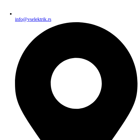
info@vselektrik.rs