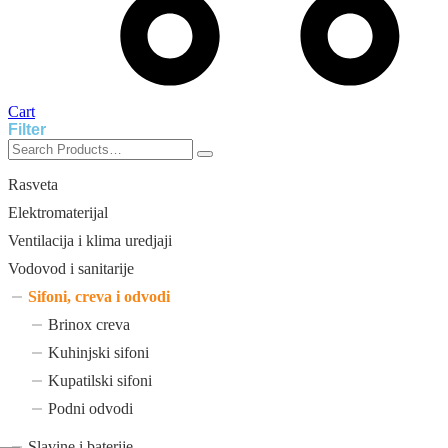
Cart
Filter
Rasveta
Elektromaterijal
Ventilacija i klima uredjaji
Vodovod i sanitarije
Sifoni, creva i odvodi
Brinox creva
Kuhinjski sifoni
Kupatilski sifoni
Podni odvodi
Slavine i baterije