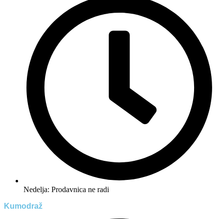
Nedelja: Prodavnica ne radi
Kumodraž