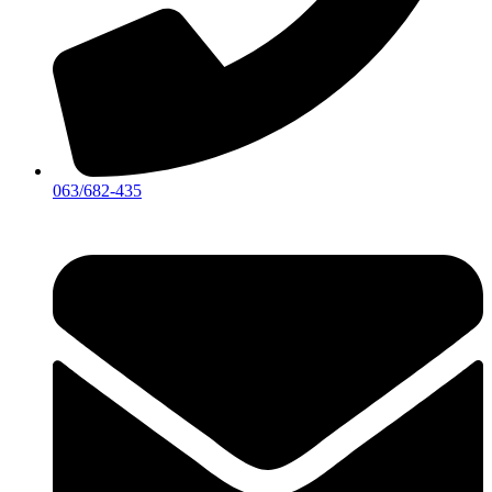
063/682-435