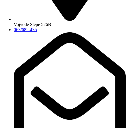
Vojvode Stepe 526B
063/682-435