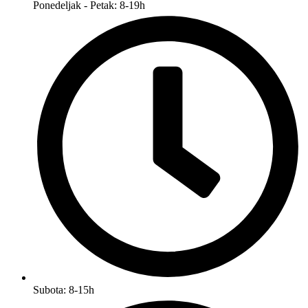
Ponedeljak - Petak: 8-19h
Subota: 8-15h