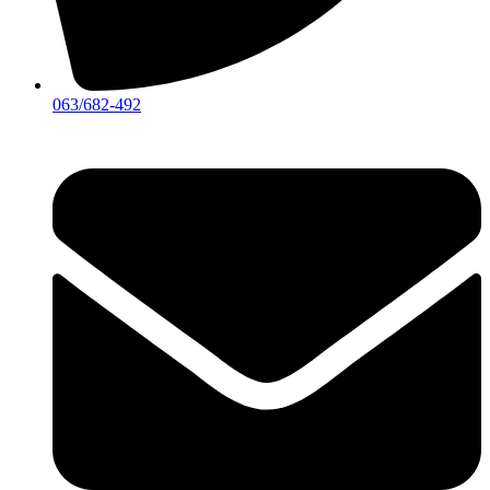
063/682-492