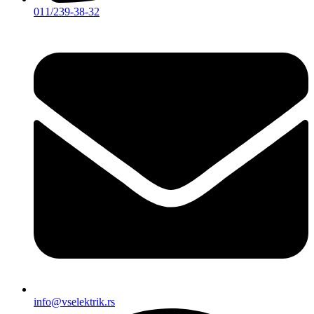
011/239-38-32
info@vselektrik.rs