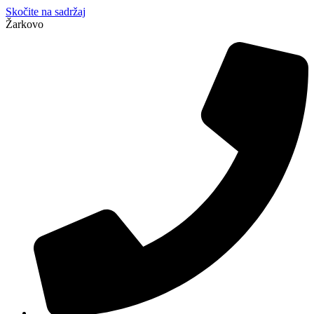
Skočite na sadržaj
Žarkovo