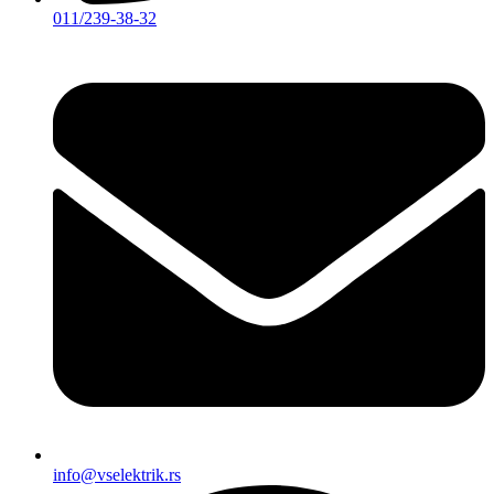
011/239-38-32
info@vselektrik.rs