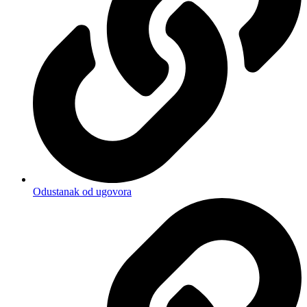
Odustanak od ugovora