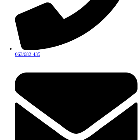
063/682-435