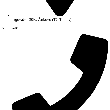
Trgovačka 30B, Žarkovo (TC Titanik)
Vidikovac