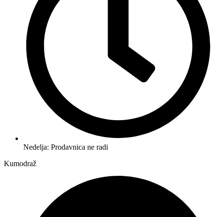
Nedelja: Prodavnica ne radi
Kumodraž