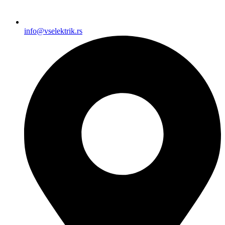
info@vselektrik.rs