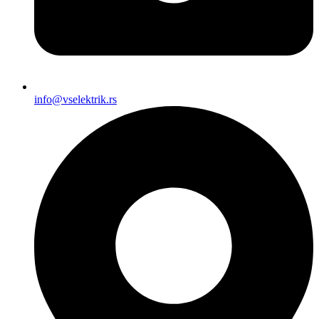
info@vselektrik.rs