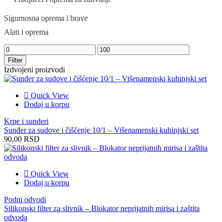
Sigurnosna oprema i brave
Alati i oprema
Filter
Izdvojeni proizvodi
Quick View
Dodaj u korpu
Krpe i sunderi
Sunđer za sudove i čišćenje 10/1 – Višenamenski kuhinjski set
90,00
RSD
Quick View
Dodaj u korpu
Podni odvodi
Silikonski filter za slivnik – Blokator neprijatnih mirisa i zaštita
odvoda