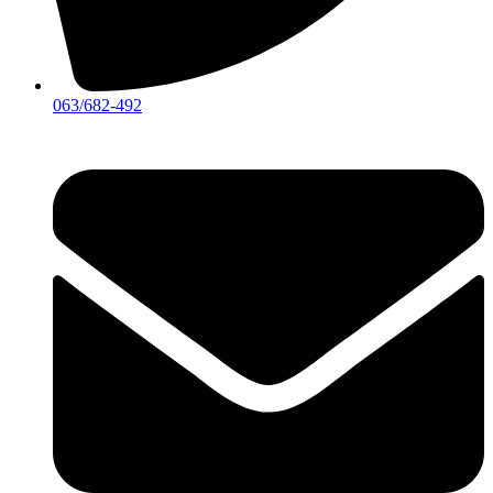
063/682-492