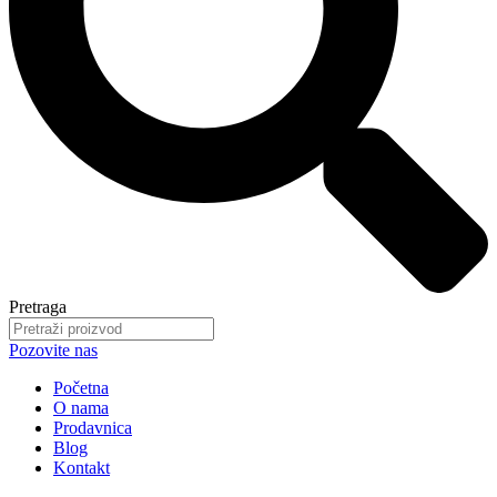
Pretraga
Pozovite nas
Početna
O nama
Prodavnica
Blog
Kontakt