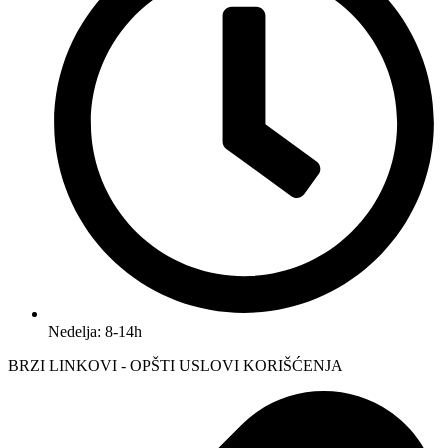
Nedelja: 8-14h
BRZI LINKOVI - OPŠTI USLOVI KORIŠĆENJA