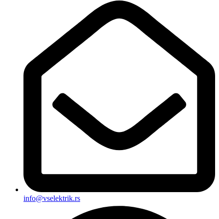
info@vselektrik.rs