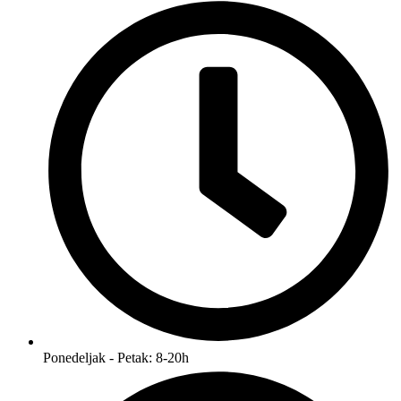
Ponedeljak - Petak: 8-20h