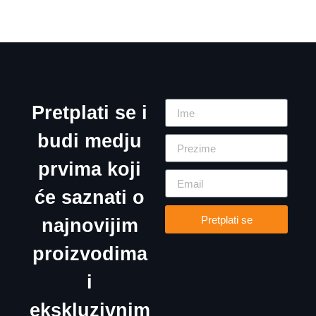
Pretplati se i
budi medju
prvima koji
će saznati o
Pretplati se
najnovijim
proizvodima
i
ekskluzivnim