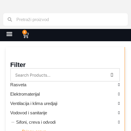
0
Filter
Rasveta
Elektromaterijal
Ventilacija i klima uredjaji
Vodovod i sanitarije
Sifoni, creva i odvodi