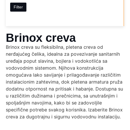
Filter
Brinox creva
Brinox creva su fleksibilna, pletena creva od
nerđajućeg čelika, idealna za povezivanje sanitarnih
uređaja poput slavina, bojlera i vodokotlića sa
vodovodnim sistemom. Njihova konstrukcija
omogućava lako savijanje i prilagođavanje različitim
instalacionim zahtevima, dok pletena armatura pruža
dodatnu otpornost na pritisak i habanje. Dostupna su
u različitim dužinama i prečnicima, sa unutrašnjim i
spoljašnjim navojima, kako bi se zadovoljile
specifične potrebe svakog korisnika. Izaberite Brinox
creva za dugotrajnu i sigurnu vodovodnu instalaciju.