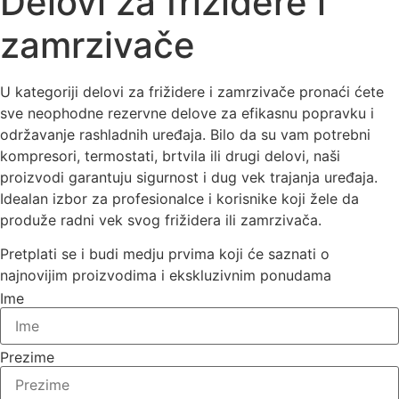
Delovi za frižidere i
zamrzivače
U kategoriji delovi za frižidere i zamrzivače pronaći ćete
sve neophodne rezervne delove za efikasnu popravku i
održavanje rashladnih uređaja. Bilo da su vam potrebni
kompresori, termostati, brtvila ili drugi delovi, naši
proizvodi garantuju sigurnost i dug vek trajanja uređaja.
Idealan izbor za profesionalce i korisnike koji žele da
produže radni vek svog frižidera ili zamrzivača.
Pretplati se i budi medju prvima koji će saznati o
najnovijim proizvodima i ekskluzivnim ponudama
Ime
Prezime