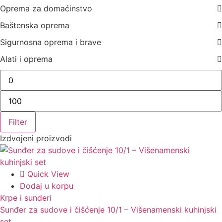
Oprema za domaćinstvo
Baštenska oprema
Sigurnosna oprema i brave
Alati i oprema
Filter
Izdvojeni proizvodi
Quick View
Dodaj u korpu
Krpe i sunderi
Sunđer za sudove i čišćenje 10/1 – Višenamenski kuhinjski
set