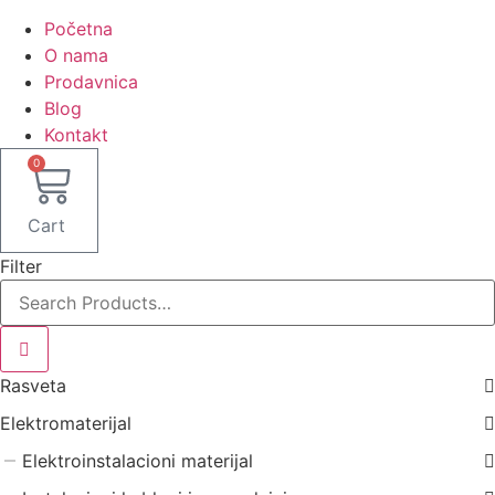
Početna
O nama
Prodavnica
Blog
Kontakt
0
Cart
Filter
Rasveta
Elektromaterijal
Elektroinstalacioni materijal