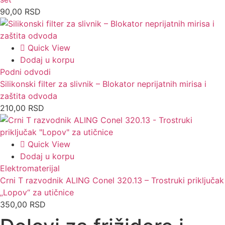
90,00
RSD
Quick View
Dodaj u korpu
Podni odvodi
Silikonski filter za slivnik – Blokator neprijatnih mirisa i
zaštita odvoda
210,00
RSD
Quick View
Dodaj u korpu
Elektromaterijal
Crni T razvodnik ALING Conel 320.13 – Trostruki priključak
„Lopov“ za utičnice
350,00
RSD