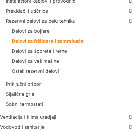
Instalacioni kablovi i provodnici
Prekidači i utičnice
Rezervni delovi za belu tehniku
Delovi za bojlere
Delovi za frižidere i zamrzivače
Delovi za šporete i rerne
Delovi za veš mašine
Ostali rezervni delovi
Priključni pribor
Sijalična grla
Sobni termostati
Ventilacija i klima uredjaji
Vodovod i sanitarije