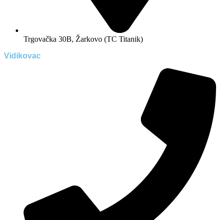
Trgovačka 30B, Žarkovo (TC Titanik)
Vidikovac