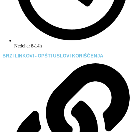
Nedelja: 8-14h
BRZI LINKOVI - OPŠTI USLOVI KORIŠĆENJA