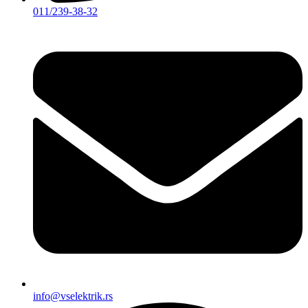
011/239-38-32
info@vselektrik.rs