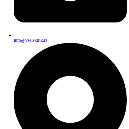
info@vselektrik.rs