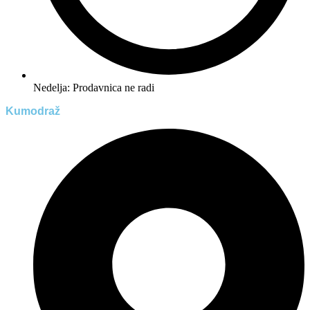
Nedelja: Prodavnica ne radi
Kumodraž