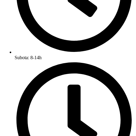
Subota: 8-14h