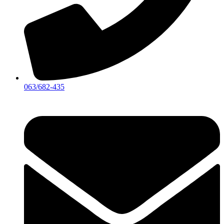
063/682-435