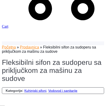
Cart
Početna
»
Prodavnica
»
Fleksibilni sifon za sudoperu sa
priključkom za mašinu za sudove
Fleksibilni sifon za sudoperu sa
priključkom za mašinu za
sudove
Kategorije:
Kuhinjski sifoni
,
Vodovod i sanitarije