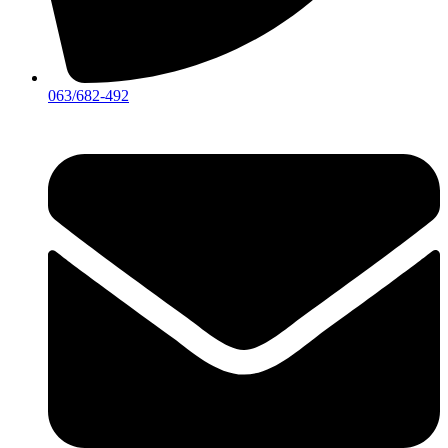
063/682-492