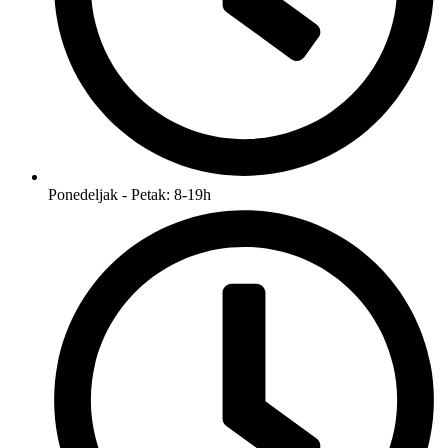
Ponedeljak - Petak: 8-19h