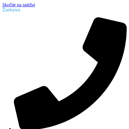
Skočite na sadržaj
Žarkovo