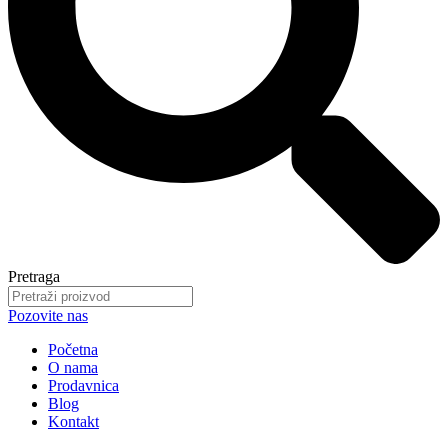
Pretraga
Pozovite nas
Početna
O nama
Prodavnica
Blog
Kontakt