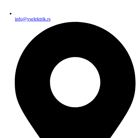
info@vselektrik.rs