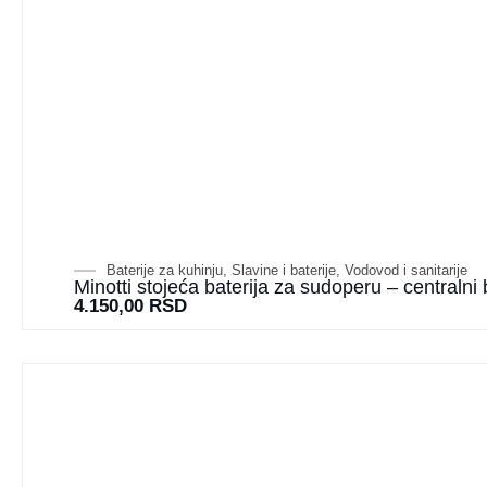
Baterije za kuhinju
,
Slavine i baterije
,
Vodovod i sanitarije
Minotti stojeća baterija za sudoperu – centralni 
4.150,00
RSD