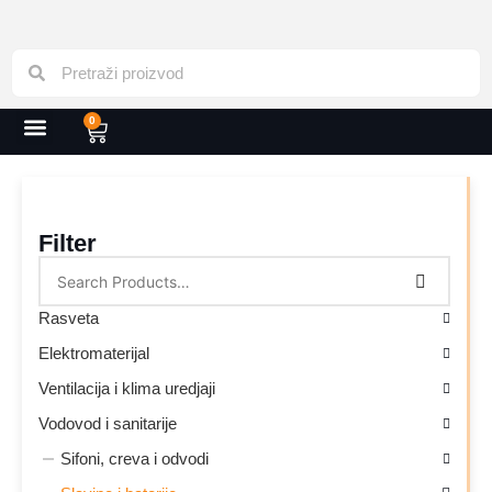
0
Filter
Rasveta
Elektromaterijal
Ventilacija i klima uredjaji
Vodovod i sanitarije
Sifoni, creva i odvodi