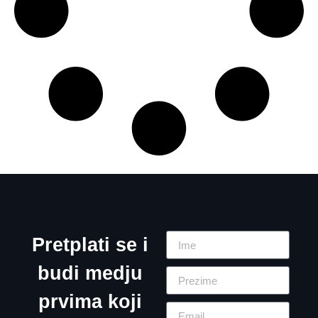
Pretplati se i
budi medju
prvima koji