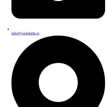
info@vselektrik.rs