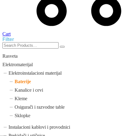
Cart
Filter
Rasveta
Elektromaterijal
Elektroinstalacioni materijal
Baterije
Kanalice i cevi
Kleme
Osigurači i razvodne table
Sklopke
Instalacioni kablovi i provodnici
Prekidači i utičnice