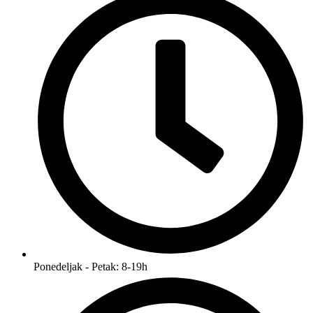
Ponedeljak - Petak: 8-19h