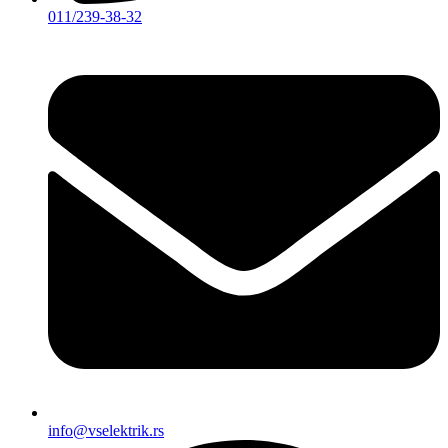
011/239-38-32
info@vselektrik.rs