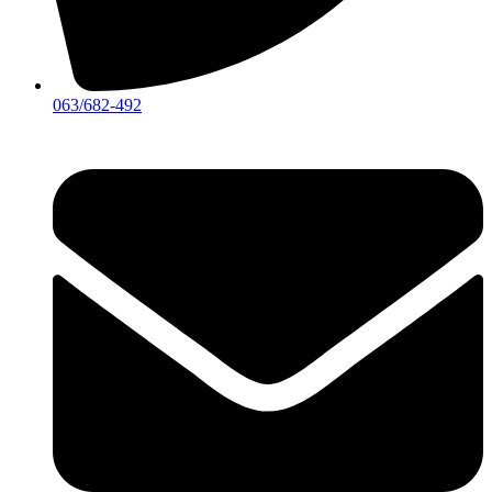
063/682-492