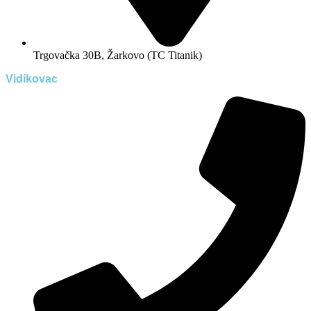
Trgovačka 30B, Žarkovo (TC Titanik)
Vidikovac