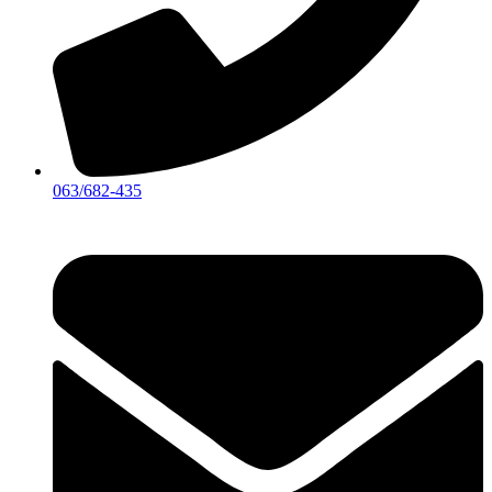
063/682-435