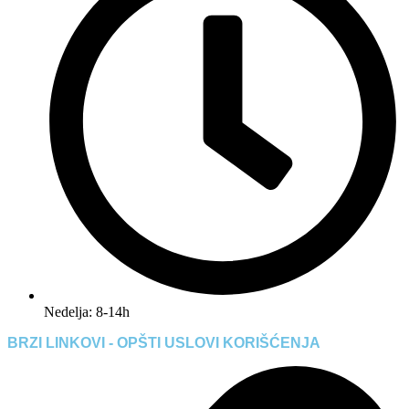
Nedelja: 8-14h
BRZI LINKOVI - OPŠTI USLOVI KORIŠĆENJA