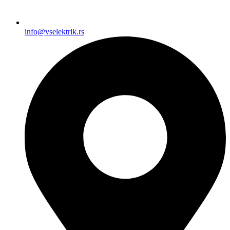
info@vselektrik.rs