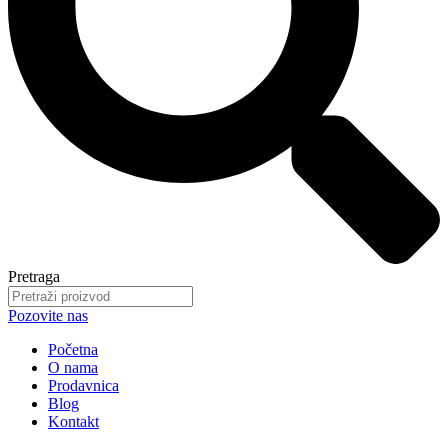
Pretraga
Pozovite nas
Početna
O nama
Prodavnica
Blog
Kontakt