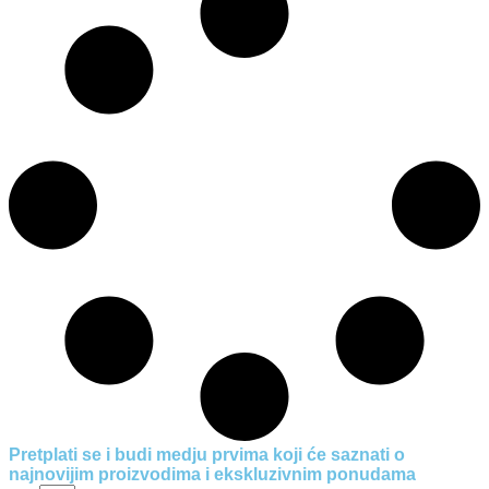
Pretplati se i budi medju prvima koji će saznati o
najnovijim proizvodima i ekskluzivnim ponudama