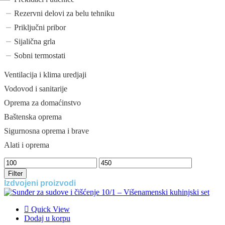
Rezervni delovi za belu tehniku
Priključni pribor
Sijalična grla
Sobni termostati
Ventilacija i klima uredjaji
Vodovod i sanitarije
Oprema za domaćinstvo
Baštenska oprema
Sigurnosna oprema i brave
Alati i oprema
Filter
Izdvojeni proizvodi
Quick View
Dodaj u korpu