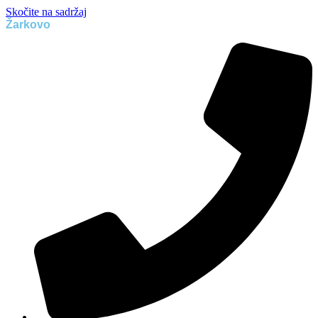
Skočite na sadržaj
Žarkovo