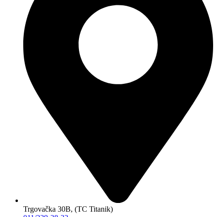
Trgovačka 30B, (TC Titanik)