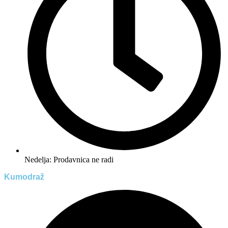
Nedelja: Prodavnica ne radi
Kumodraž