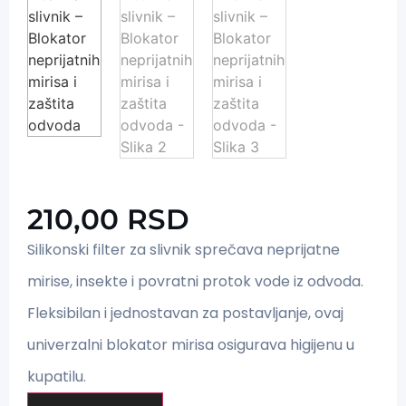
210,00
RSD
Silikonski filter za slivnik sprečava neprijatne
mirise, insekte i povratni protok vode iz odvoda.
Fleksibilan i jednostavan za postavljanje, ovaj
univerzalni blokator mirisa osigurava higijenu u
kupatilu.