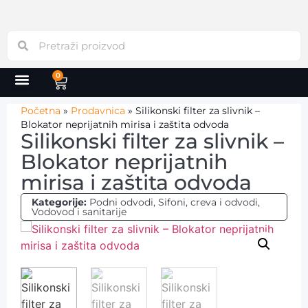
0
Početna
»
Prodavnica
»
Silikonski filter za slivnik –
Blokator neprijatnih mirisa i zaštita odvoda
Silikonski filter za slivnik –
Blokator neprijatnih
mirisa i zaštita odvoda
Kategorije:
Podni odvodi
,
Sifoni, creva i odvodi
,
Vodovod i sanitarije