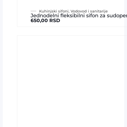
Kuhinjski sifoni
,
Vodovod i sanitarije
Jednodelni fleksibilni sifon za sudope
650,00
RSD