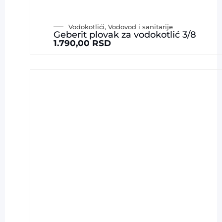
Vodokotlići
,
Vodovod i sanitarije
Geberit plovak za vodokotlić 3/8
1.790,00
RSD