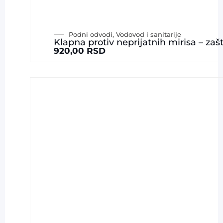
Podni odvodi
,
Vodovod i sanitarije
Klapna protiv neprijatnih mirisa – zaš
920,00
RSD