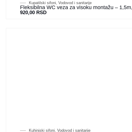
Kupatilski sifoni
,
Vodovod i sanitarije
Fleksibilna WC veza za visoku montažu – 1,5m, 
920,00
RSD
Kuhinjski sifoni
,
Vodovod i sanitarije