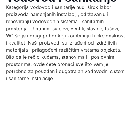
Kategorija vodovod i sanitarije nudi širok izbor
proizvoda namenjenih instalaciji, održavanju i
renoviranju vodovodnih sistema i sanitarnih
prostorija. U ponudi su cevi, ventili, slavine, tuševi,
WC šolje i drugi pribor koji kombinuju funkcionalnost
i kvalitet. Naši proizvodi su izrađeni od izdržljivih
materijala i prilagođeni različitim vrstama objekata.
Bilo da je reč o kućama, stanovima ili poslovnim
prostorima, ovde ćete pronaći sve što vam je
potrebno za pouzdan i dugotrajan vodovodni sistem
i sanitarne instalacije.