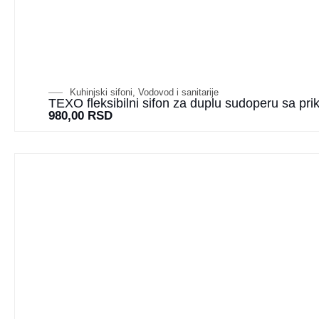
Kuhinjski sifoni
,
Vodovod i sanitarije
TEXO fleksibilni sifon za duplu sudoperu sa pr
980,00
RSD