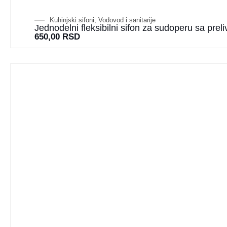
Kuhinjski sifoni
,
Vodovod i sanitarije
Jednodelni fleksibilni sifon za sudoperu sa prel
650,00
RSD