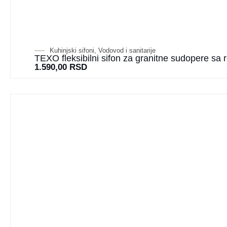
Kuhinjski sifoni
,
Vodovod i sanitarije
TEXO fleksibilni sifon za granitne sudopere sa 
1.590,00
RSD