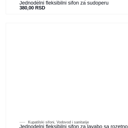
Jednodelni fleksibilni sifon za sudoperu
380,00
RSD
Kupatilski sifoni
,
Vodovod i sanitarije
Jednodelni fleksibilni sifon za lavabo sa roze