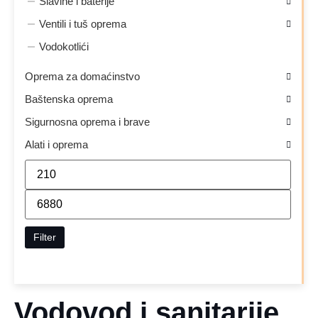
Slavine i baterije
Ventili i tuš oprema
Vodokotlići
Oprema za domaćinstvo
Baštenska oprema
Sigurnosna oprema i brave
Alati i oprema
Filter
Vodovod i sanitarije