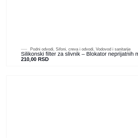
Podni odvodi
,
Sifoni, creva i odvodi
,
Vodovod i sanitarije
Silikonski filter za slivnik – Blokator neprijatnih
210,00
RSD