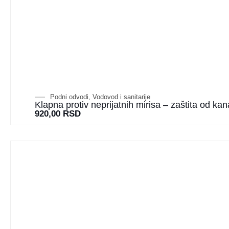
Podni odvodi
,
Vodovod i sanitarije
Klapna protiv neprijatnih mirisa – zaštita od ka
920,00
RSD