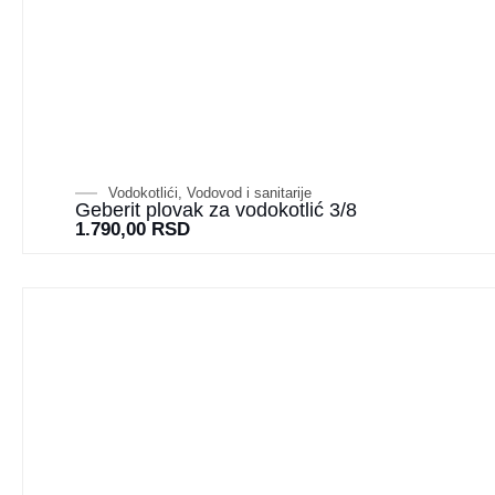
Vodokotlići
,
Vodovod i sanitarije
Geberit plovak za vodokotlić 3/8
1.790,00
RSD