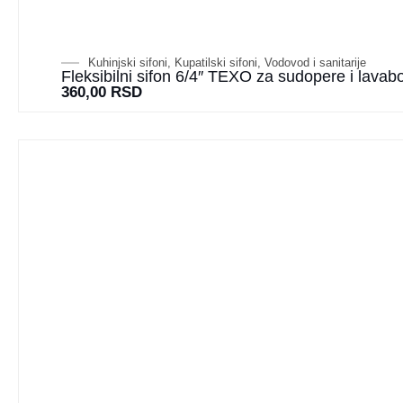
Kuhinjski sifoni
,
Kupatilski sifoni
,
Vodovod i sanitarije
Fleksibilni sifon 6/4″ TEXO za sudopere i lavab
360,00
RSD