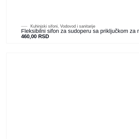
Kuhinjski sifoni
,
Vodovod i sanitarije
Fleksibilni sifon za sudoperu sa priključkom z
460,00
RSD