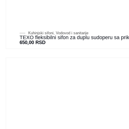
Kuhinjski sifoni
,
Vodovod i sanitarije
TEXO fleksibilni sifon za duplu sudoperu sa pr
650,00
RSD