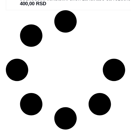
400,00
RSD