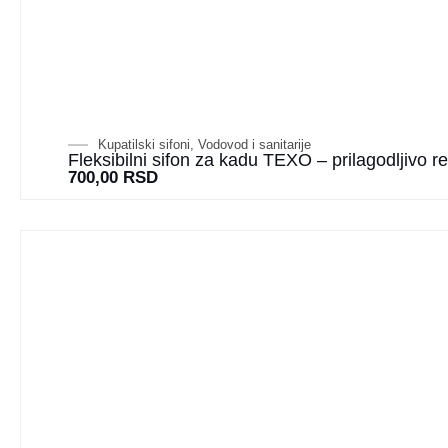
Kupatilski sifoni
,
Vodovod i sanitarije
Fleksibilni sifon za kadu TEXO – prilagodljivo 
700,00
RSD