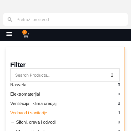
0
Filter
Rasveta
Elektromaterijal
Ventilacija i klima uredjaji
Vodovod i sanitarije
Sifoni, creva i odvodi