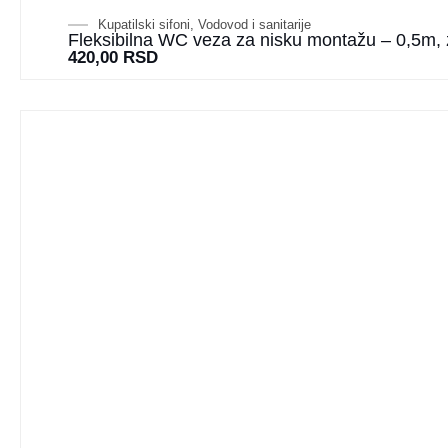
Kupatilski sifoni
,
Vodovod i sanitarije
Fleksibilna WC veza za nisku montažu – 0,5m, z
420,00
RSD