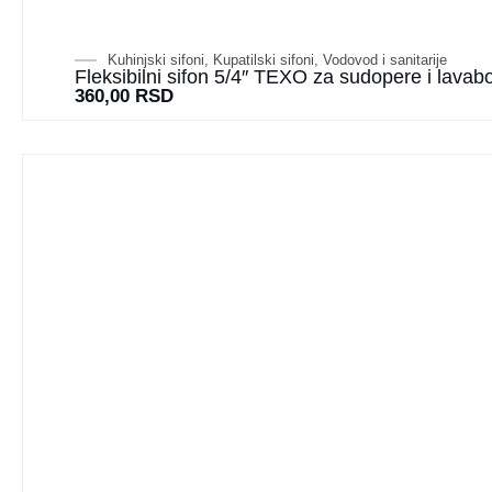
Kuhinjski sifoni
,
Kupatilski sifoni
,
Vodovod i sanitarije
Fleksibilni sifon 5/4″ TEXO za sudopere i lavab
360,00
RSD