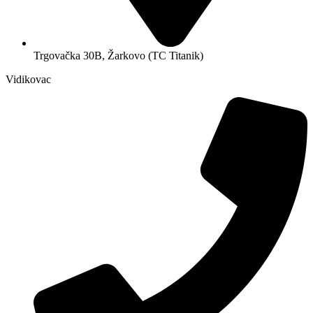
Trgovačka 30B, Žarkovo (TC Titanik)
Vidikovac