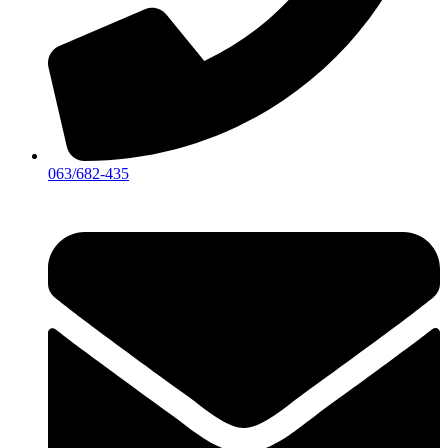
063/682-435