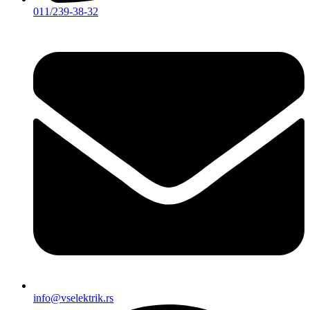
011/239-38-32
info@vselektrik.rs