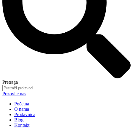
Pretraga
Pozovite nas
Početna
O nama
Prodavnica
Blog
Kontakt