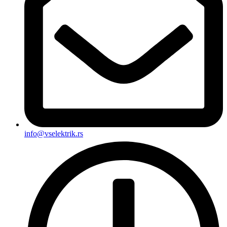
info@vselektrik.rs