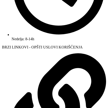
Nedelja: 8-14h
BRZI LINKOVI - OPŠTI USLOVI KORIŠĆENJA