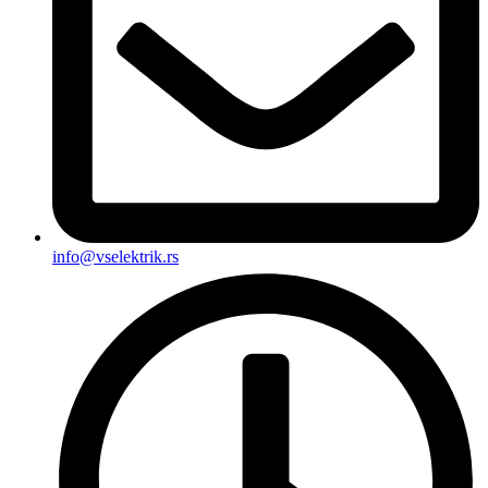
info@vselektrik.rs