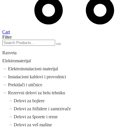
Cart
Filter
Rasveta
Elektromaterijal
Elektroinstalacioni materijal
Instalacioni kablovi i provodnici
Prekidači i utičnice
Rezervni delovi za belu tehniku
Delovi za bojlere
Delovi za frižidere i zamrzivače
Delovi za šporete i rerne
Delovi za veš mašine