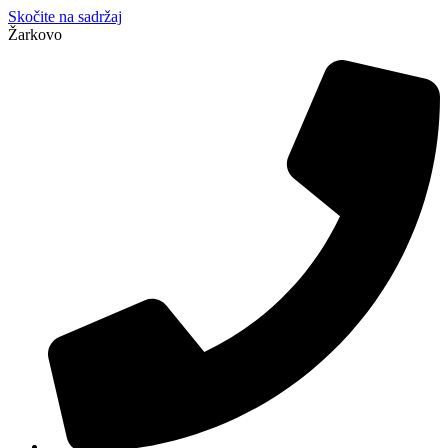
Skočite na sadržaj
Žarkovo