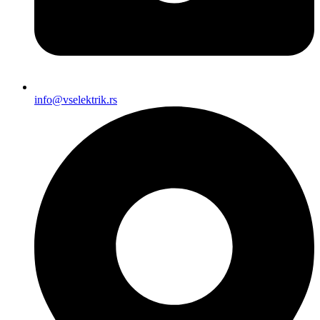
info@vselektrik.rs