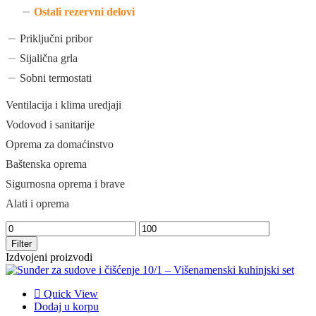
Ostali rezervni delovi
Priključni pribor
Sijalična grla
Sobni termostati
Ventilacija i klima uredjaji
Vodovod i sanitarije
Oprema za domaćinstvo
Baštenska oprema
Sigurnosna oprema i brave
Alati i oprema
Filter
Izdvojeni proizvodi
Quick View
Dodaj u korpu