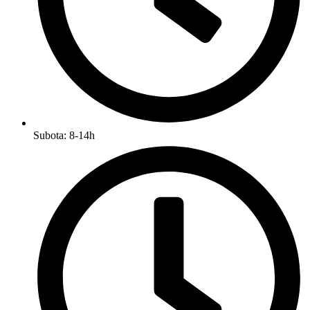
Subota: 8-14h