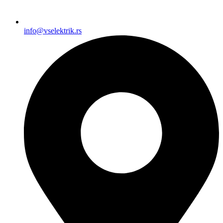
info@vselektrik.rs