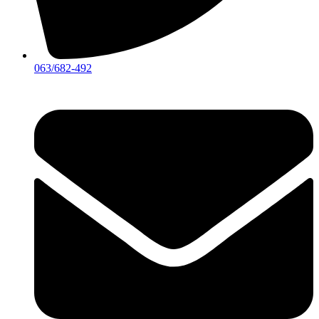
063/682-492