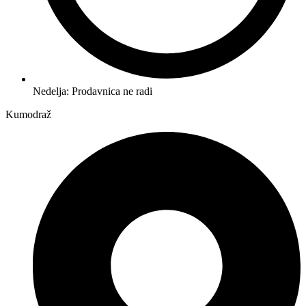
Nedelja: Prodavnica ne radi
Kumodraž