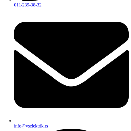
011/239-38-32
info@vselektrik.rs