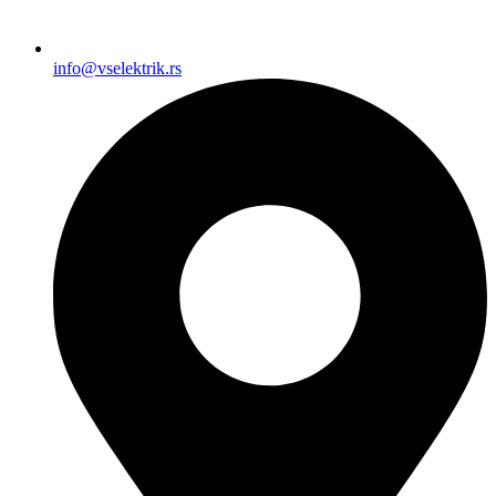
info@vselektrik.rs