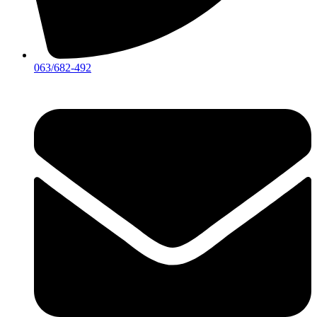
063/682-492