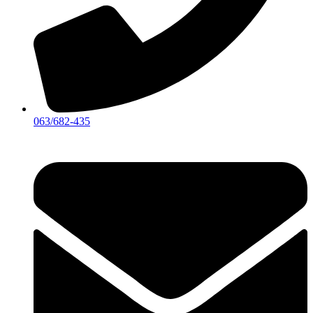
063/682-435