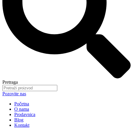
Pretraga
Pozovite nas
Početna
O nama
Prodavnica
Blog
Kontakt