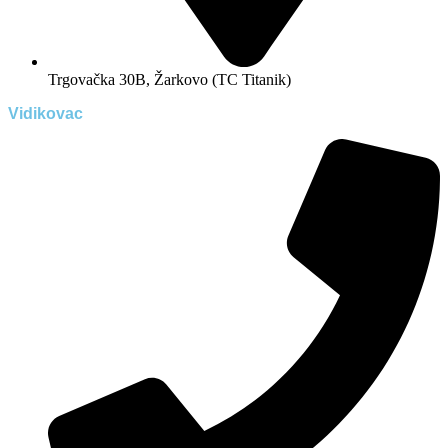
Trgovačka 30B, Žarkovo (TC Titanik)
Vidikovac