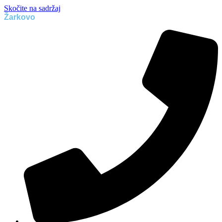
Skočite na sadržaj
Žarkovo