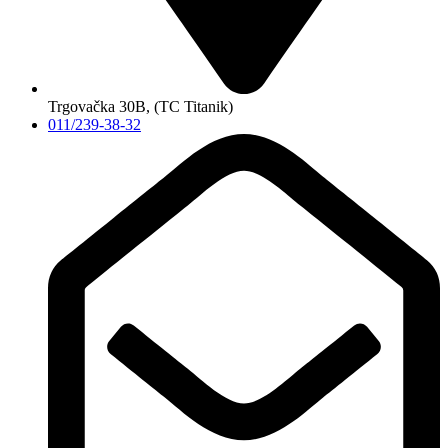
Trgovačka 30B, (TC Titanik)
011/239-38-32