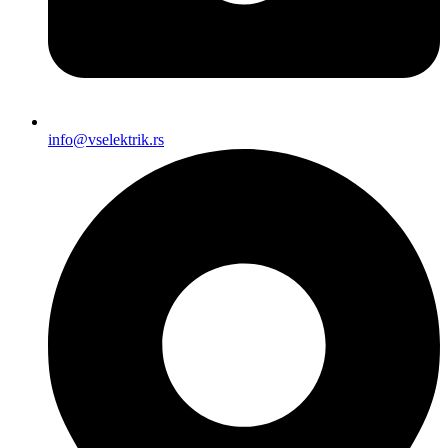
info@vselektrik.rs