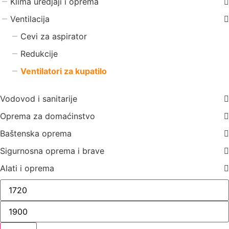
Klima uredjaji i oprema
Ventilacija
Cevi za aspirator
Redukcije
Ventilatori za kupatilo
Vodovod i sanitarije
Oprema za domaćinstvo
Baštenska oprema
Sigurnosna oprema i brave
Alati i oprema