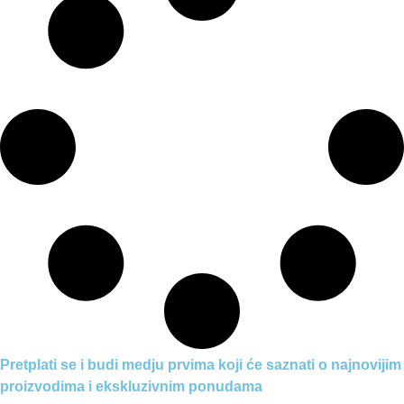
Pretplati se i budi medju prvima koji će saznati o najnovijim
proizvodima i ekskluzivnim ponudama