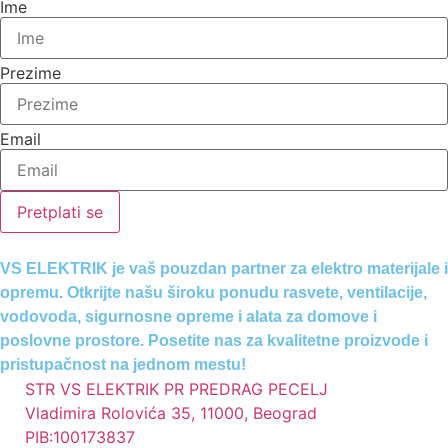
Ime
Prezime
Email
Pretplati se
VS ELEKTRIK je vaš pouzdan partner za elektro materijale i
opremu. Otkrijte našu široku ponudu rasvete, ventilacije,
vodovoda, sigurnosne opreme i alata za domove i
poslovne prostore. Posetite nas za kvalitetne proizvode i
pristupačnost na jednom mestu!
STR VS ELEKTRIK PR PREDRAG PECELJ
Vladimira Rolovića 35, 11000, Beograd
PIB:100173837