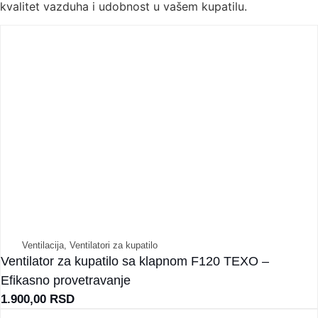
kvalitet vazduha i udobnost u vašem kupatilu.
Ventilacija
,
Ventilatori za kupatilo
Ventilator za kupatilo sa klapnom F120 TEXO –
Efikasno provetravanje
1.900,00
RSD