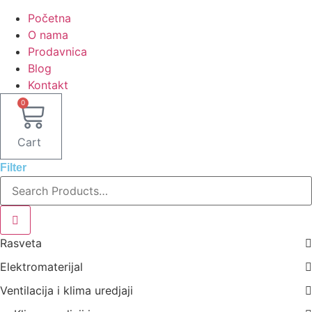
Početna
O nama
Prodavnica
Blog
Kontakt
0
Cart
Filter
Rasveta
Elektromaterijal
Ventilacija i klima uredjaji