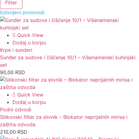
Filter
Izdvojeni proizvodi
Quick View
Dodaj u korpu
Krpe i sunderi
Sunđer za sudove i čišćenje 10/1 – Višenamenski kuhinjski
set
90,00
RSD
Quick View
Dodaj u korpu
Podni odvodi
Silikonski filter za slivnik – Blokator neprijatnih mirisa i
zaštita odvoda
210,00
RSD