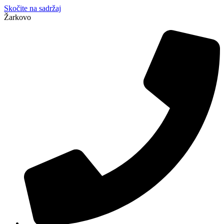
Skočite na sadržaj
Žarkovo