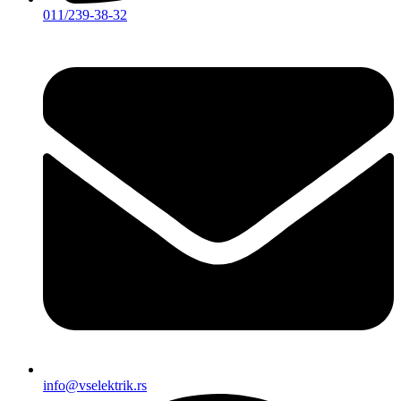
011/239-38-32
info@vselektrik.rs