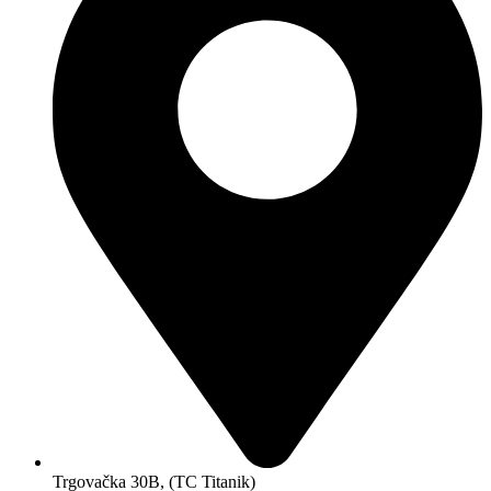
Trgovačka 30B, (TC Titanik)