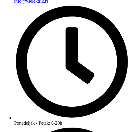
info@vselektrik.rs
Ponedeljak - Petak: 8-20h