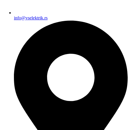
info@vselektrik.rs