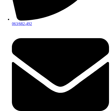
063/682-492