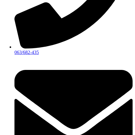
063/682-435