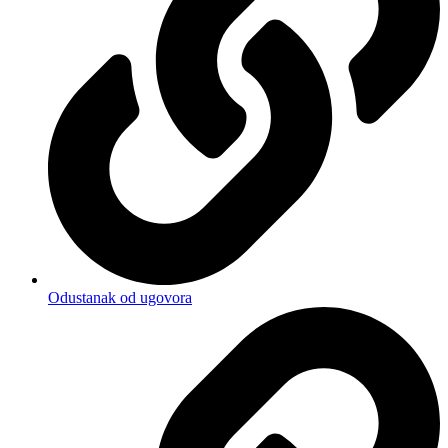
Odustanak od ugovora