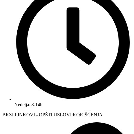
Nedelja: 8-14h
BRZI LINKOVI - OPŠTI USLOVI KORIŠĆENJA