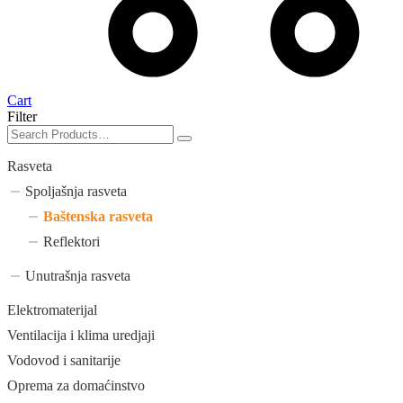
Cart
Filter
Rasveta
Spoljašnja rasveta
Baštenska rasveta
Reflektori
Unutrašnja rasveta
Elektromaterijal
Ventilacija i klima uredjaji
Vodovod i sanitarije
Oprema za domaćinstvo