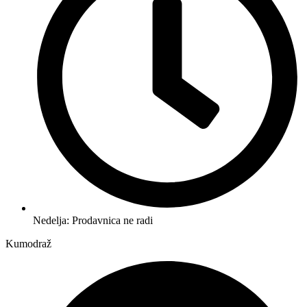
Nedelja: Prodavnica ne radi
Kumodraž