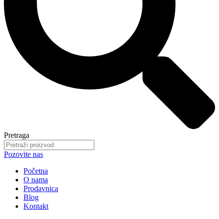
Pretraga
Pozovite nas
Početna
O nama
Prodavnica
Blog
Kontakt