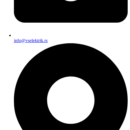
info@vselektrik.rs