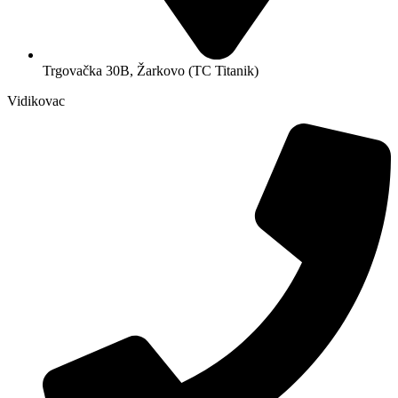
Trgovačka 30B, Žarkovo (TC Titanik)
Vidikovac