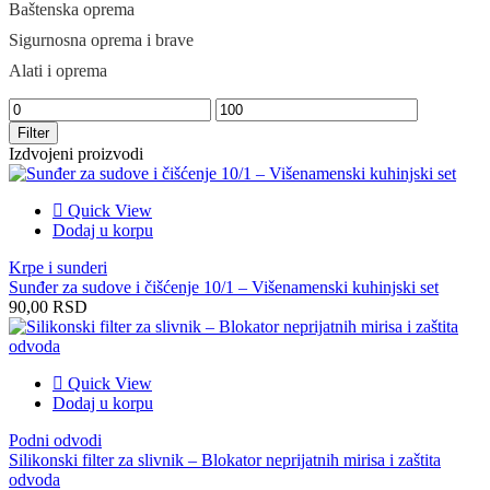
Baštenska oprema
Sigurnosna oprema i brave
Alati i oprema
Filter
Izdvojeni proizvodi
Quick View
Dodaj u korpu
Krpe i sunderi
Sunđer za sudove i čišćenje 10/1 – Višenamenski kuhinjski set
90,00
RSD
Quick View
Dodaj u korpu
Podni odvodi
Silikonski filter za slivnik – Blokator neprijatnih mirisa i zaštita
odvoda