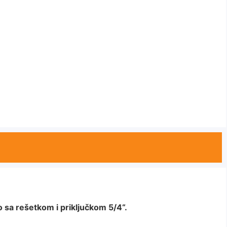
o sa rešetkom i priključkom 5/4“.