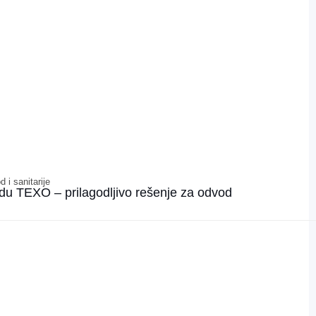
 i sanitarije
kadu TEXO – prilagodljivo rešenje za odvod