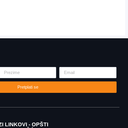
Pretplati se
I LINKOVI - OPŠTI