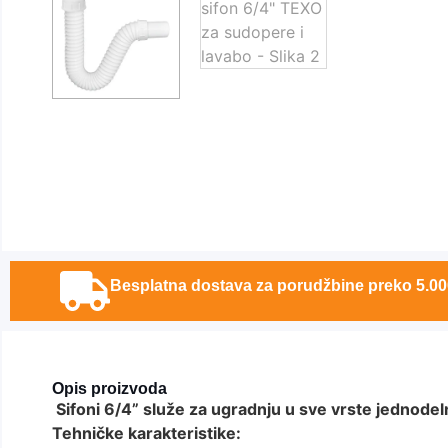
Besplatna dostava za porudžbine preko 5.00
Opis proizvoda
Sifoni 6/4” služe za ugradnju u sve vrste jednodel
Tehničke karakteristike: