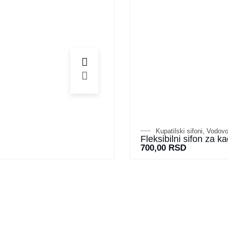
Kupatilski sifoni
,
Vodovod
Fleksibilni sifon za 
700,00
RSD