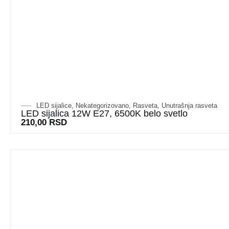
LED sijalice
,
Nekategorizovano
,
Rasveta
,
Unutrašnja rasveta
LED sijalica 12W E27, 6500K belo svetlo
210,00
RSD