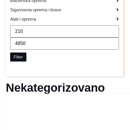
Baštenska oprema
Sigurnosna oprema i brave
Alati i oprema
Filter
Nekategorizovano