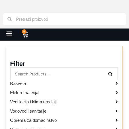
0
Filter
Rasveta
Elektromaterijal
Ventilacija i klima uredjaji
Vodovod i sanitarije
Oprema za domaćinstvo