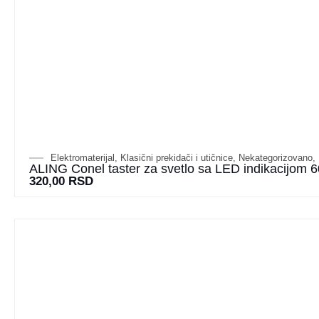
Elektromaterijal
,
Klasični prekidači i utičnice
,
Nekategorizovano
,
ALING Conel taster za svetlo sa LED indikacijom 6
320,00
RSD