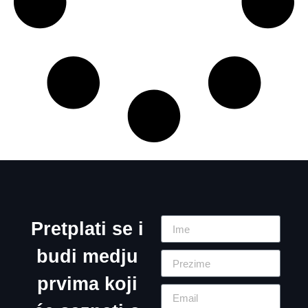
Pretplati se i
budi medju
prvima koji