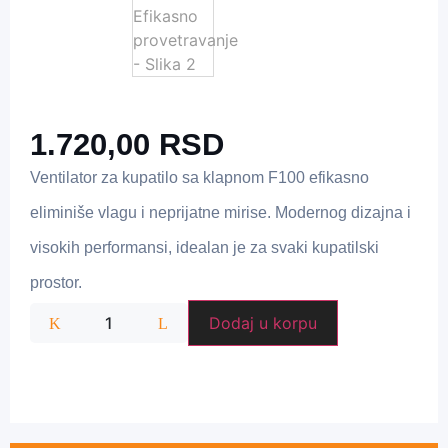
1.720,00
RSD
Ventilator za kupatilo sa klapnom F100 efikasno
eliminiše vlagu i neprijatne mirise. Modernog dizajna i
visokih performansi, idealan je za svaki kupatilski
prostor.
Dodaj u korpu