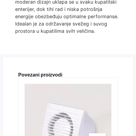
moderan dizajn uklapa se u svaku kupatilski
enterijer, dok tihi rad i niska potrošnja
energije obezbeđuju optimalne performanse.
Idealan je za održavanje svežeg i suvog
prostora u kupatilima svih veličina.
Povezani proizvodi