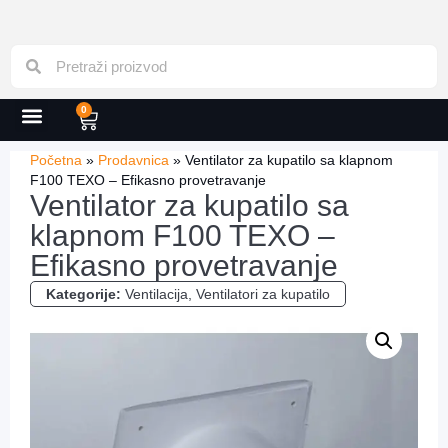
0
Početna
»
Prodavnica
»
Ventilator za kupatilo sa klapnom
F100 TEXO – Efikasno provetravanje
Ventilator za kupatilo sa
klapnom F100 TEXO –
Efikasno provetravanje
Kategorije:
Ventilacija
,
Ventilatori za kupatilo