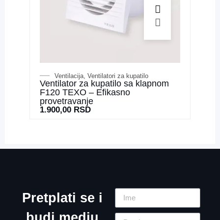
Ventilacija
,
Ventilatori za kupatilo
Ventilator za kupatilo sa klapnom
F120 TEXO – Efikasno
provetravanje
1.900,00
RSD
Pretplati se i
budi medju