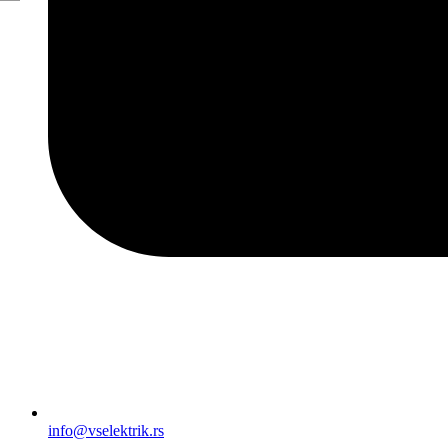
info@vselektrik.rs