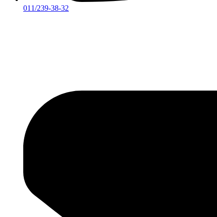
011/239-38-32