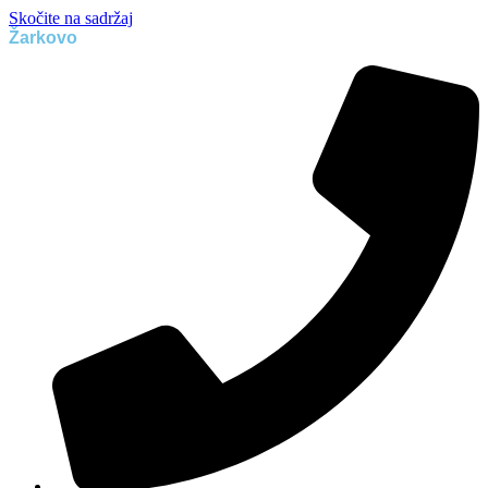
Skočite na sadržaj
Žarkovo