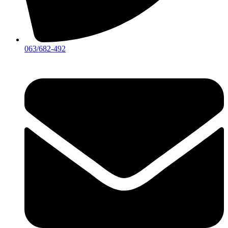
063/682-492