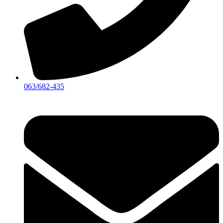
063/682-435