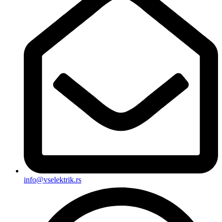
info@vselektrik.rs