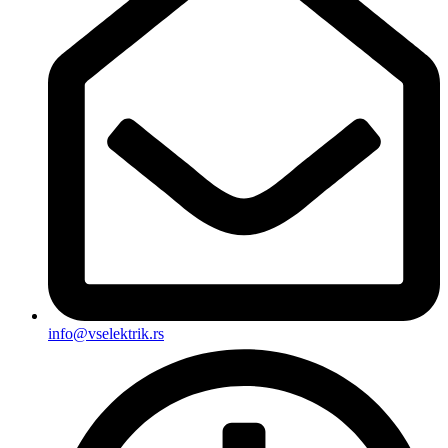
info@vselektrik.rs