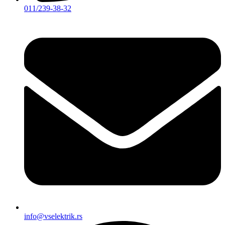
011/239-38-32
info@vselektrik.rs