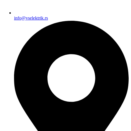
info@vselektrik.rs