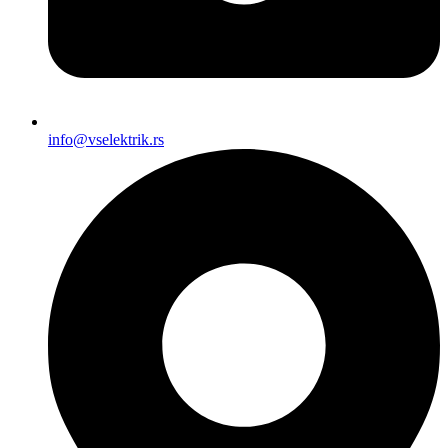
info@vselektrik.rs