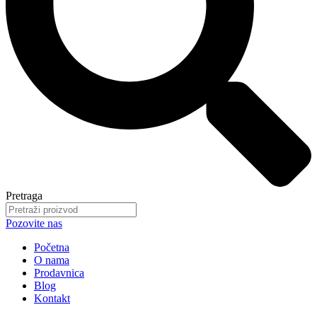
Pretraga
Pozovite nas
Početna
O nama
Prodavnica
Blog
Kontakt