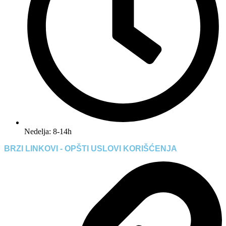
Nedelja: 8-14h
BRZI LINKOVI - OPŠTI USLOVI KORIŠĆENJA