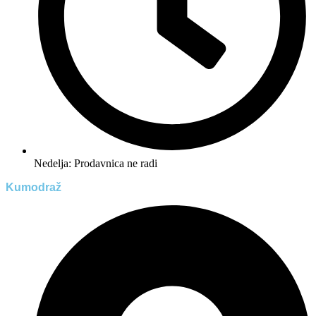
Nedelja: Prodavnica ne radi
Kumodraž