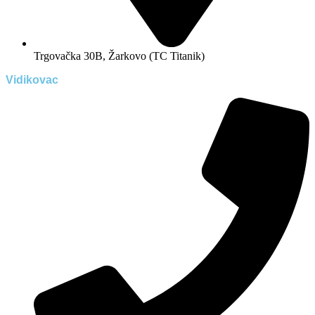
Trgovačka 30B, Žarkovo (TC Titanik)
Vidikovac