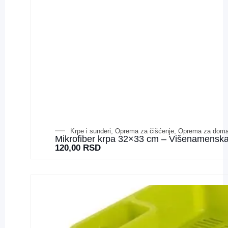
Krpe i sunderi
,
Oprema za čišćenje
,
Oprema za doma
Mikrofiber krpa 32×33 cm – Višenamenska 
120,00
RSD