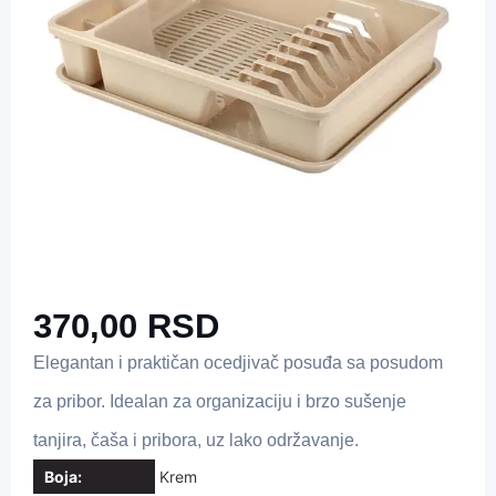
370,00
RSD
Elegantan i praktičan ocedjivač posuđa sa posudom
za pribor. Idealan za organizaciju i brzo sušenje
tanjira, čaša i pribora, uz lako održavanje.
Boja:
Krem