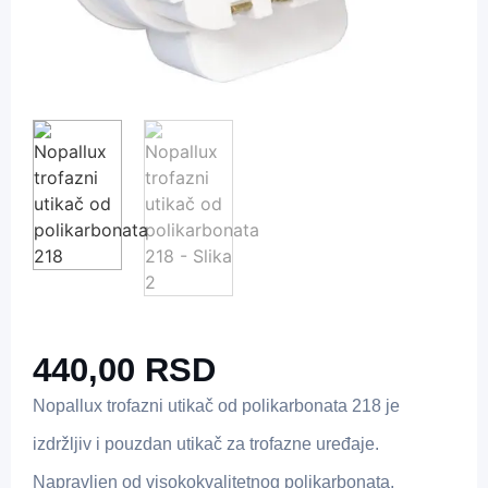
440,00
RSD
Nopallux trofazni utikač od polikarbonata 218 je
izdržljiv i pouzdan utikač za trofazne uređaje.
Napravljen od visokokvalitetnog polikarbonata,