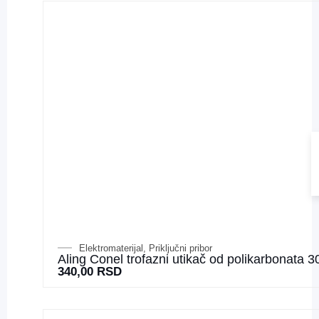
Elektromaterijal
,
Priključni pribor
Aling Conel trofazni utikač od polikarbonata 3
340,00
RSD