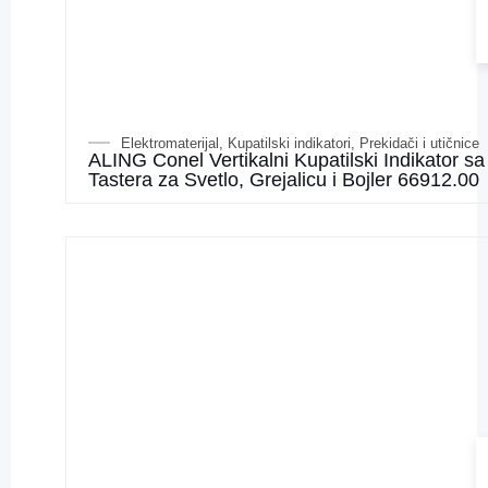
Elektromaterijal
,
Kupatilski indikatori
,
Prekidači i utičnice
ALING Conel Vertikalni Kupatilski Indikator sa
Tastera za Svetlo, Grejalicu i Bojler 66912.00