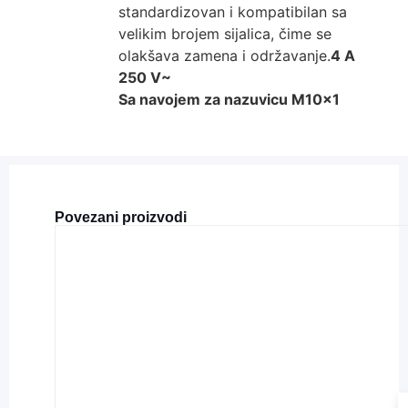
standardizovan i kompatibilan sa
velikim brojem sijalica, čime se
olakšava zamena i održavanje.
4 A
250 V~
Sa navojem za nazuvicu M10x1
Povezani proizvodi