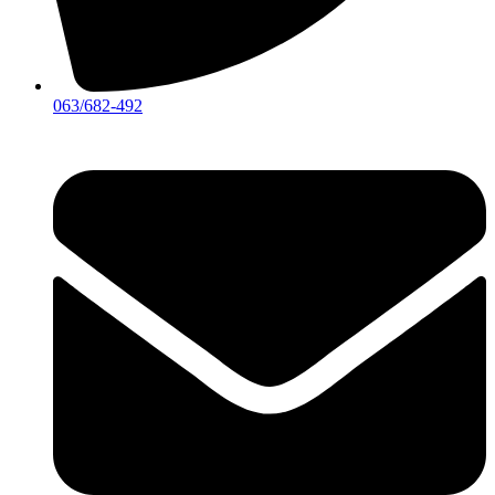
063/682-492