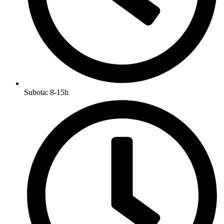
Subota: 8-15h