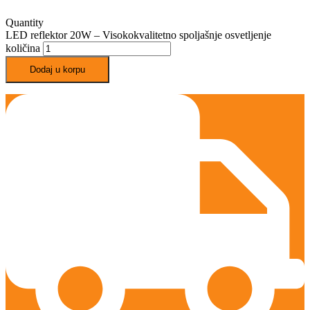
Quantity
LED reflektor 20W – Visokokvalitetno spoljašnje osvetljenje
količina
Dodaj u korpu