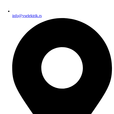
info@vselektrik.rs