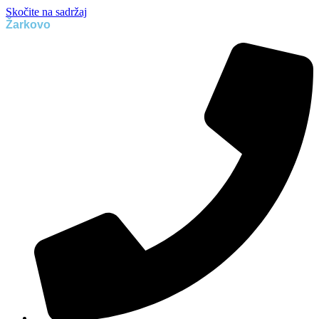
Skočite na sadržaj
Žarkovo