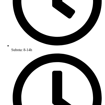
Subota: 8-14h