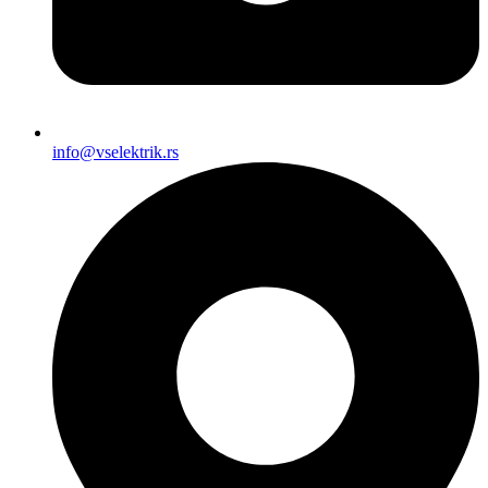
info@vselektrik.rs