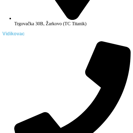
Trgovačka 30B, Žarkovo (TC Titanik)
Vidikovac