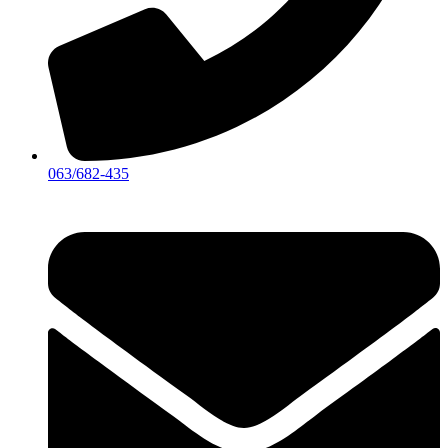
063/682-435