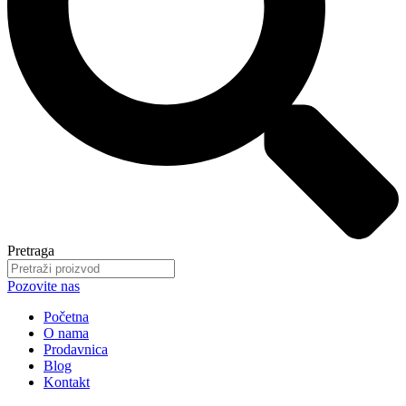
Pretraga
Pozovite nas
Početna
O nama
Prodavnica
Blog
Kontakt