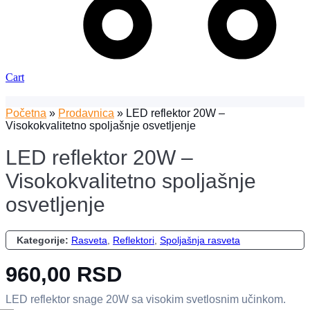
Cart
Početna
»
Prodavnica
»
LED reflektor 20W –
Visokokvalitetno spoljašnje osvetljenje
LED reflektor 20W –
Visokokvalitetno spoljašnje
osvetljenje
Kategorije:
Rasveta
,
Reflektori
,
Spoljašnja rasveta
960,00
RSD
LED reflektor snage 20W sa visokim svetlosnim učinkom.