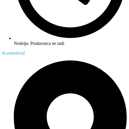
Nedelja: Prodavnica ne radi
Kumodraž