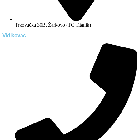
Trgovačka 30B, Žarkovo (TC Titanik)
Vidikovac