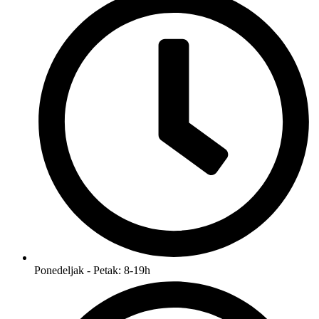
Ponedeljak - Petak: 8-19h