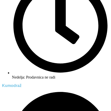
Nedelja: Prodavnica ne radi
Kumodraž