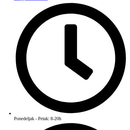
Ponedeljak - Petak: 8-20h