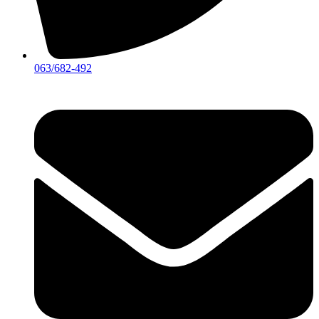
063/682-492