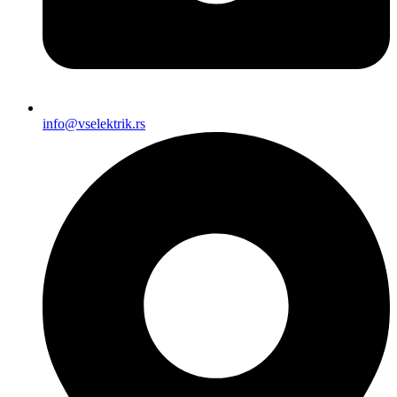
info@vselektrik.rs