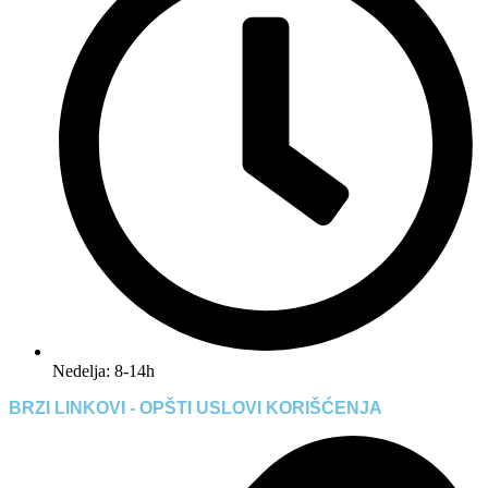
Nedelja: 8-14h
BRZI LINKOVI - OPŠTI USLOVI KORIŠĆENJA