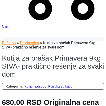
Cart
Početna
»
Prodavnica
»
Kutija za prašak Primavera 9kg
SIVA- praktično rešenje za svaki dom
Kutija za prašak Primavera 9kg
SIVA- praktično rešenje za svaki
dom
Kategorije:
Kutije i posude
,
Plastika za kuću
680,00
RSD
Originalna cena