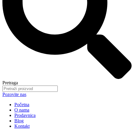
Pretraga
Pozovite nas
Početna
O nama
Prodavnica
Blog
Kontakt