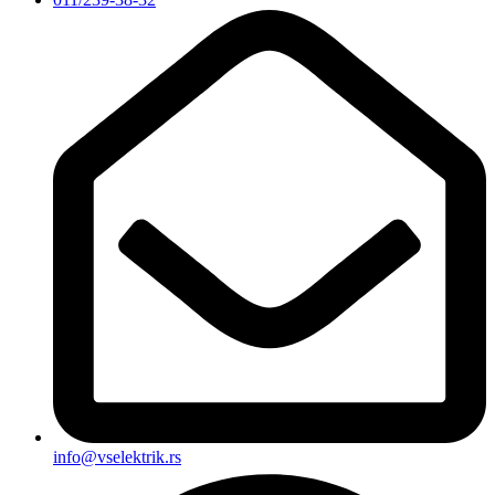
info@vselektrik.rs