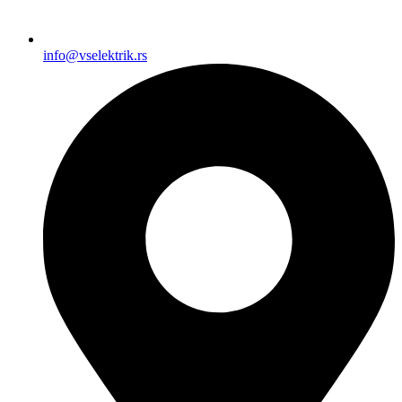
info@vselektrik.rs