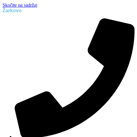
Skočite na sadržaj
Žarkovo