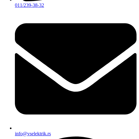
011/239-38-32
info@vselektrik.rs