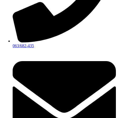
063/682-435