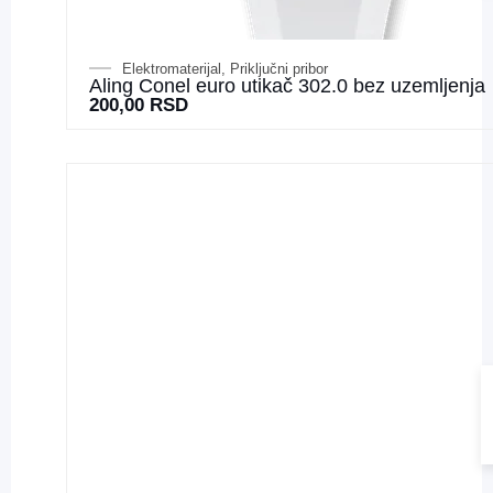
Elektromaterijal
,
Priključni pribor
Aling Conel euro utikač 302.0 bez uzemljenja
200,00
RSD