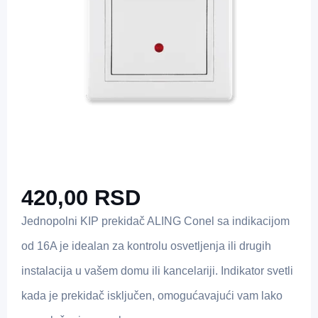
420,00
RSD
Jednopolni KIP prekidač ALING Conel sa indikacijom
od 16A je idealan za kontrolu osvetljenja ili drugih
instalacija u vašem domu ili kancelariji. Indikator svetli
kada je prekidač isključen, omogućavajući vam lako