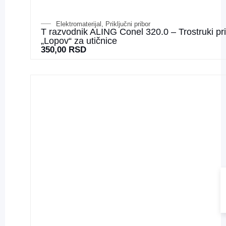
Elektromaterijal
,
Priključni pribor
T razvodnik ALING Conel 320.0 – Trostruki pri
„Lopov“ za utičnice
350,00
RSD