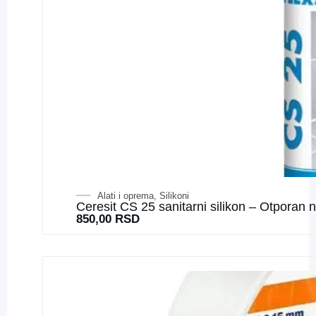
Alati i oprema
,
Silikoni
Ceresit CS 25 sanitarni silikon – Otporan 
850,00
RSD