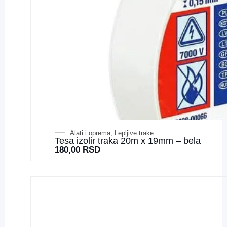
Alati i oprema
,
Lepljive trake
Tesa izolir traka 20m x 19mm – bela
180,00
RSD