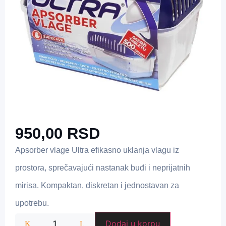
950,00
RSD
Apsorber vlage Ultra efikasno uklanja vlagu iz
prostora, sprečavajući nastanak buđi i neprijatnih
mirisa. Kompaktan, diskretan i jednostavan za
upotrebu.
Dodaj u korpu