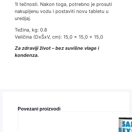
1l tečnosti. Nakon toga, potrebno je prosuti
nakupljenu vodu i postaviti novu tabletu u
uredjaj.
Težina, kg:
0.8
Veličina (DxŠxV, cm):
15,0 x 15,0 x 15,0
Za zdraviji život – bez suvišne vlage i
kondenza.
Povezani proizvodi