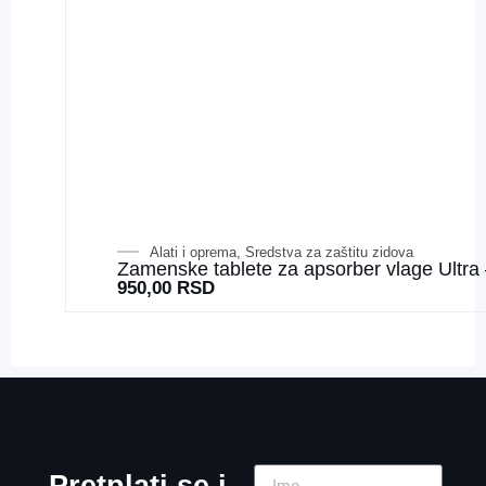
Alati i oprema
,
Sredstva za zaštitu zidova
Zamenske tablete za apsorber vlage Ultra 
950,00
RSD
Pretplati se i