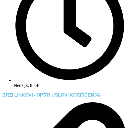
Nedelja: 8-14h
BRZI LINKOVI - OPŠTI USLOVI KORIŠĆENJA