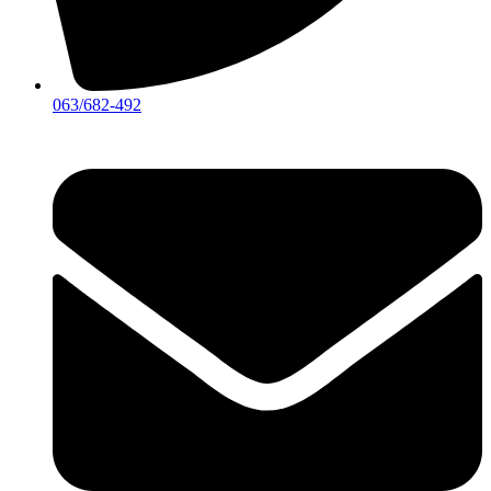
063/682-492