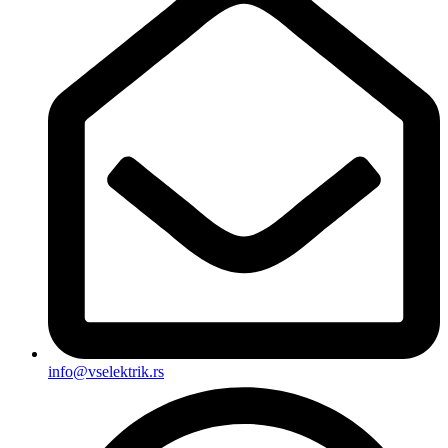
info@vselektrik.rs