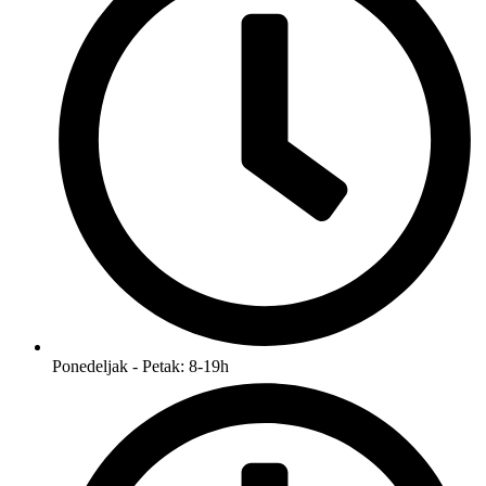
Ponedeljak - Petak: 8-19h