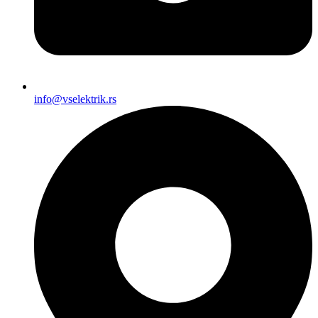
info@vselektrik.rs