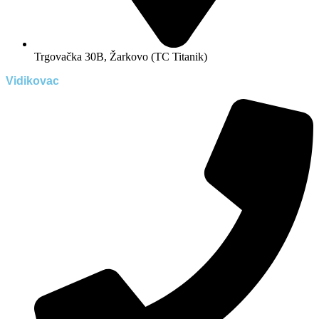
Trgovačka 30B, Žarkovo (TC Titanik)
Vidikovac