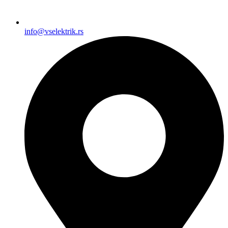
info@vselektrik.rs