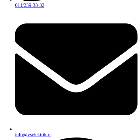
011/239-38-32
info@vselektrik.rs