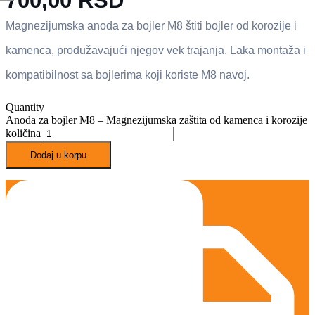
700,00
RSD
Magnezijumska anoda za bojler M8 štiti bojler od korozije i
kamenca, produžavajući njegov vek trajanja. Laka montaža i
kompatibilnost sa bojlerima koji koriste M8 navoj.
Quantity
Anoda za bojler M8 – Magnezijumska zaštita od kamenca i korozije
količina
Dodaj u korpu