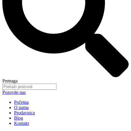
Pretraga
Pozovite nas
Početna
O nama
Prodavnica
Blog
Kontakt