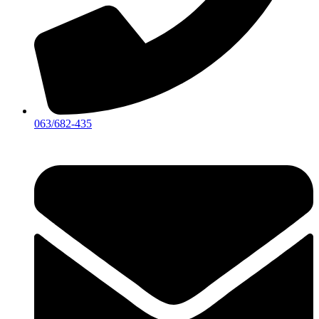
063/682-435