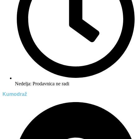
Nedelja: Prodavnica ne radi
Kumodraž