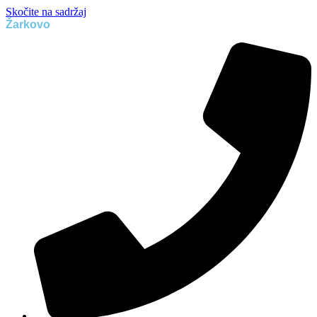
Skočite na sadržaj
Žarkovo