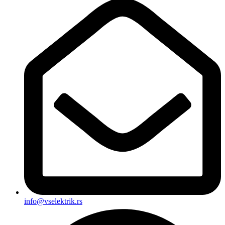
info@vselektrik.rs