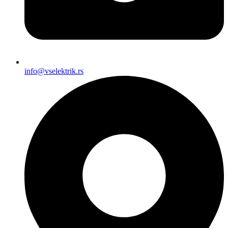
info@vselektrik.rs