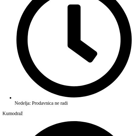
Nedelja: Prodavnica ne radi
Kumodraž