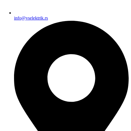
info@vselektrik.rs