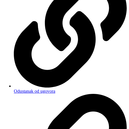
Odustanak od ugovora