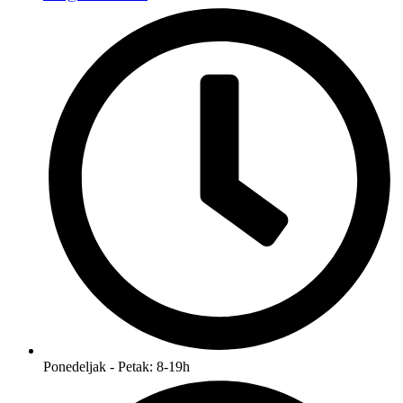
Ponedeljak - Petak: 8-19h