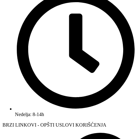
Nedelja: 8-14h
BRZI LINKOVI - OPŠTI USLOVI KORIŠĆENJA