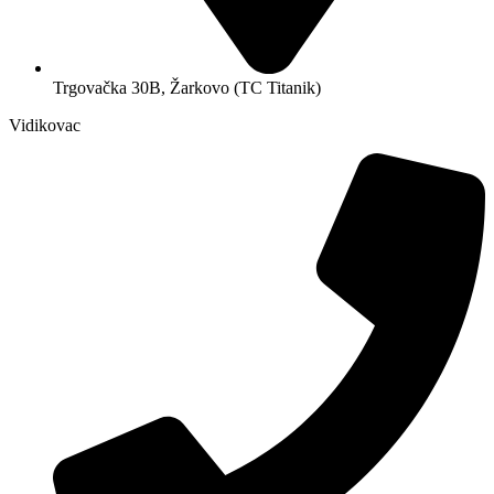
Trgovačka 30B, Žarkovo (TC Titanik)
Vidikovac