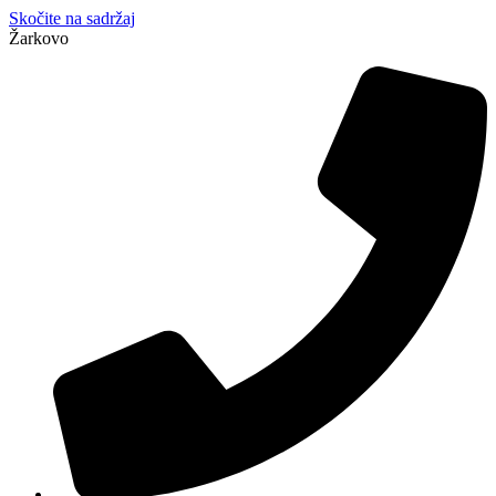
Skočite na sadržaj
Žarkovo