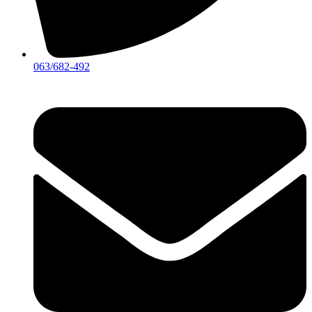
063/682-492