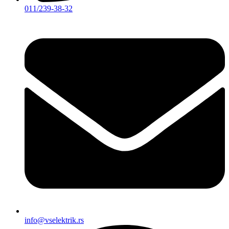
011/239-38-32
info@vselektrik.rs