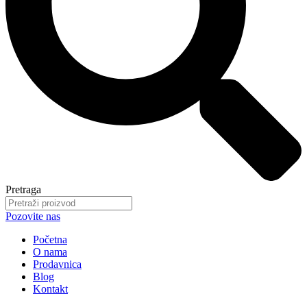
Pretraga
Pozovite nas
Početna
O nama
Prodavnica
Blog
Kontakt