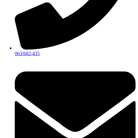
063/682-435